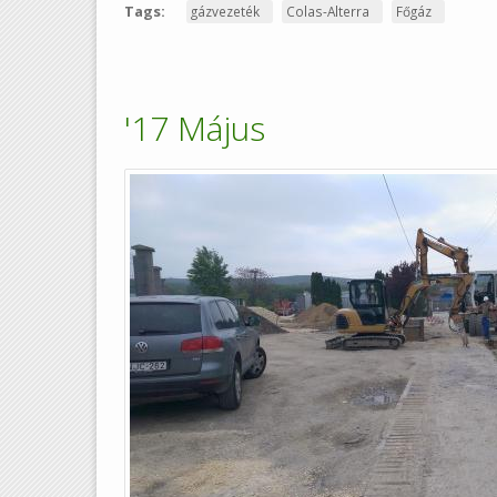
Tags:
gázvezeték
Colas-Alterra
Főgáz
'17 Május