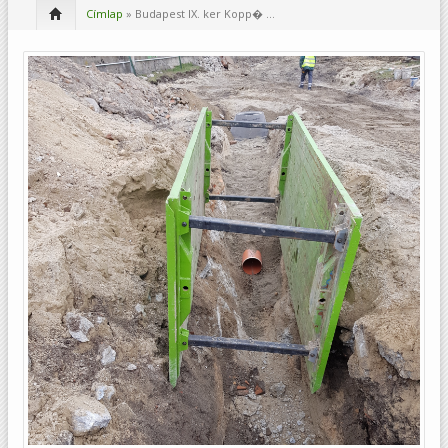
Címlap
» Budapest IX. ker Kopp� ...