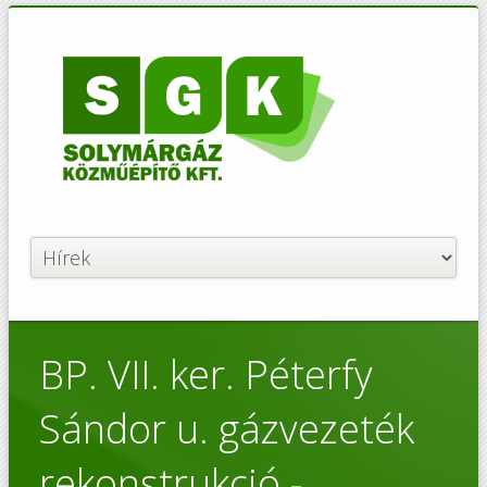
BP. VII. ker. Péterfy
Sándor u. gázvezeték
rekonstrukció -