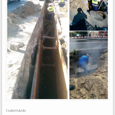
Csatornázás